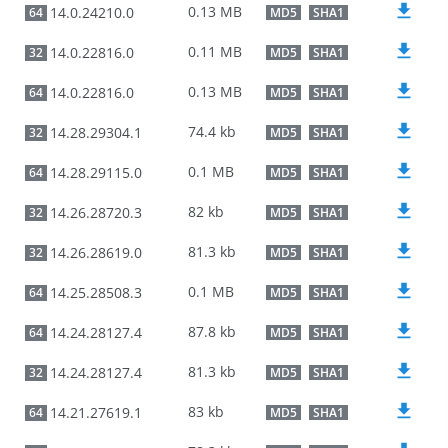
0.13 MB
14.0.24210.0
64
MD5
SHA1
0.11 MB
14.0.22816.0
32
MD5
SHA1
0.13 MB
14.0.22816.0
64
MD5
SHA1
74.4 kb
14.28.29304.1
32
MD5
SHA1
0.1 MB
14.28.29115.0
64
MD5
SHA1
82 kb
14.26.28720.3
32
MD5
SHA1
81.3 kb
14.26.28619.0
32
MD5
SHA1
0.1 MB
14.25.28508.3
64
MD5
SHA1
87.8 kb
14.24.28127.4
64
MD5
SHA1
81.3 kb
14.24.28127.4
32
MD5
SHA1
83 kb
14.21.27619.1
64
MD5
SHA1