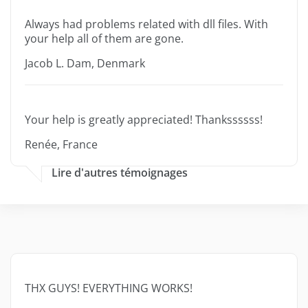
Always had problems related with dll files. With
your help all of them are gone.
Jacob L. Dam, Denmark
Your help is greatly appreciated! Thankssssss!
Renée, France
Lire d'autres témoignages
THX GUYS! EVERYTHING WORKS!