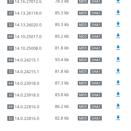
78.3 kb
14.16.27012.6
32
MD5
SHA1
85.3 kb
14.13.26118.0
32
MD5
SHA1
85.3 kb
14.13.26020.0
32
MD5
SHA1
85.2 kb
14.10.25017.0
64
MD5
SHA1
81.8 kb
14.10.25008.0
32
MD5
SHA1
93.4 kb
14.0.24215.1
64
MD5
SHA1
81.8 kb
14.0.24215.1
32
MD5
SHA1
87.3 kb
14.0.23918.0
64
MD5
SHA1
83.8 kb
14.0.23918.0
32
MD5
SHA1
86.2 kb
14.0.22816.0
64
MD5
SHA1
82.8 kb
14.0.22816.0
32
MD5
SHA1