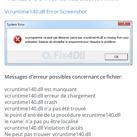
Vcruntime140.dll Error Screenshot
Messages d'erreur possibles concernant ce fichier:
vcruntime140.dll est manquant
vcruntime140.dll erreur de chargement
vcruntime140.dll crash
vcruntime140.dll n'a pas été trouvé
le point d'entrée de la procédure vcruntime140.dll
le name: n'a pas pu être localisé
vcruntime140.dll Violation d'accès
Ne peut pas trouver vcruntime140.dll