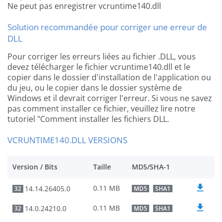
Ne peut pas enregistrer vcruntime140.dll
Solution recommandée pour corriger une erreur de
DLL
Pour corriger les erreurs liées au fichier .DLL, vous
devez télécharger le fichier vcruntime140.dll et le
copier dans le dossier d'installation de l'application ou
du jeu, ou le copier dans le dossier système de
Windows et il devrait corriger l'erreur. Si vous ne savez
pas comment installer ce fichier, veuillez lire notre
tutoriel "Comment installer les fichiers DLL.
VCRUNTIME140.DLL VERSIONS
Version / Bits
Taille
MD5/SHA-1
0.11 MB
14.14.26405.0
32
MD5
SHA1
0.11 MB
14.0.24210.0
32
MD5
SHA1