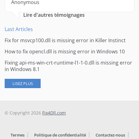
Anonymous
Lire d'autres témoignages
Last Articles
Fix for msvcp100.dll is missing error in Killer Instinct
How to fix opencl.dll is missing error in Windows 10
Fixing api-ms-win-crt-runtime-l1-1-0.dll is missing error
in Windows 8.1
LISEZ PLUS
© Copyright 2026
Fix4Dll.com
Termes
Politique de confidentialité
Contactez-nous