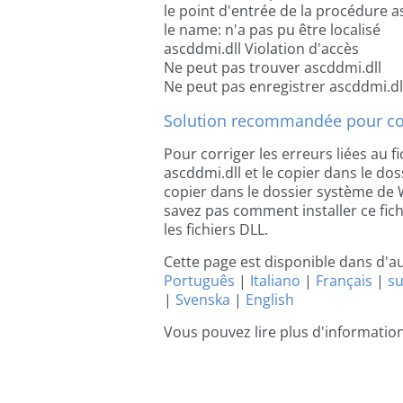
le point d'entrée de la procédure a
le name: n'a pas pu être localisé
ascddmi.dll Violation d'accès
Ne peut pas trouver ascddmi.dll
Ne peut pas enregistrer ascddmi.dl
Solution recommandée pour cor
Pour corriger les erreurs liées au fi
ascddmi.dll et le copier dans le doss
copier dans le dossier système de Wi
savez pas comment installer ce fichi
les fichiers DLL.
Cette page est disponible dans d'a
Português
|
Italiano
|
Français
|
s
|
Svenska
|
English
Vous pouvez lire plus d'informatio