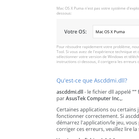
Mac OS X Puma n'est pas votre système d'exploit
dessous:
Votre OS:
Pour résoudre rapidement votre problème, nous 
Tool. Si vous avez de l'expérience technique et 
sélectionner votre version de Windows et télécha
instructions ci-dessous, il corrigera les erreurs d
Qu'est-ce que Ascddmi.dll?
ascddmi.dll
- le fichier dll appelé
""
par
AsusTek Computer Inc.,
.
Certaines applications ou certains 
fonctionner correctement. Si ascdd
démarrez l'application/le jeu, vous
corriger ces erreurs, veuillez lire