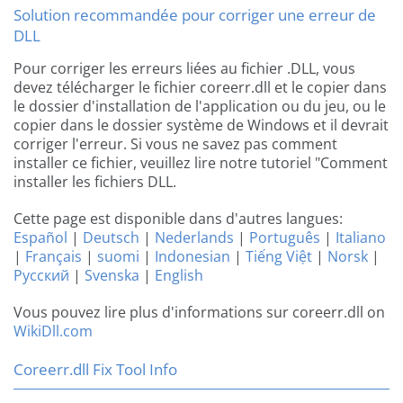
Solution recommandée pour corriger une erreur de
DLL
Pour corriger les erreurs liées au fichier .DLL, vous
devez télécharger le fichier coreerr.dll et le copier dans
le dossier d'installation de l'application ou du jeu, ou le
copier dans le dossier système de Windows et il devrait
corriger l'erreur. Si vous ne savez pas comment
installer ce fichier, veuillez lire notre tutoriel "Comment
installer les fichiers DLL.
Cette page est disponible dans d'autres langues:
Español
|
Deutsch
|
Nederlands
|
Português
|
Italiano
|
Français
|
suomi
|
Indonesian
|
Tiếng Việt
|
Norsk
|
Русский
|
Svenska
|
English
Vous pouvez lire plus d'informations sur coreerr.dll on
WikiDll.com
Coreerr.dll Fix Tool Info