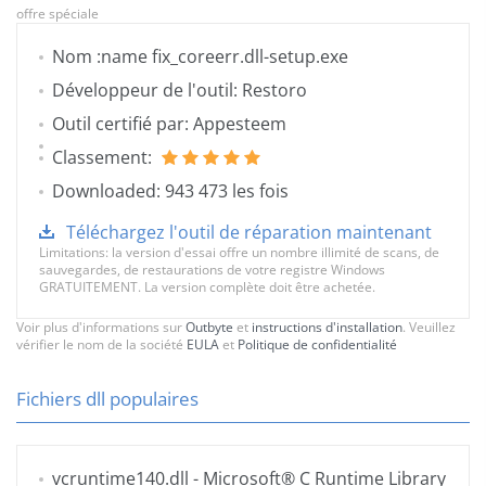
offre spéciale
Nom :name fix_coreerr.dll-setup.exe
Développeur de l'outil: Restoro
Outil certifié par: Appesteem
Classement:
Downloaded: 943 473 les fois
Téléchargez l'outil de réparation maintenant
Limitations: la version d'essai offre un nombre illimité de scans, de
sauvegardes, de restaurations de votre registre Windows
GRATUITEMENT. La version complète doit être achetée.
Voir plus d'informations sur
Outbyte
et
instructions d'installation
. Veuillez
vérifier le nom de la société
EULA
et
Politique de confidentialité
Fichiers dll populaires
vcruntime140.dll
- Microsoft® C Runtime Library