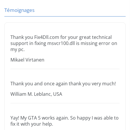
Témoignages
Thank you Fix4Dll.com for your great technical
support in fixing msvcr100.dll is missing error on
my pc.
Mikael Virtanen
Thank you and once again thank you very much!
William M. Leblanc, USA
Yay! My GTA 5 works again. So happy I was able to
fix it with your help.