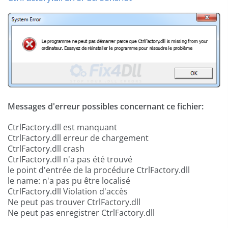
Messages d'erreur possibles concernant ce fichier:
CtrlFactory.dll est manquant
CtrlFactory.dll erreur de chargement
CtrlFactory.dll crash
CtrlFactory.dll n'a pas été trouvé
le point d'entrée de la procédure CtrlFactory.dll
le name: n'a pas pu être localisé
CtrlFactory.dll Violation d'accès
Ne peut pas trouver CtrlFactory.dll
Ne peut pas enregistrer CtrlFactory.dll