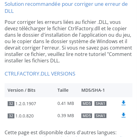
Solution recommandée pour corriger une erreur de
DLL
Pour corriger les erreurs liées au fichier .DLL, vous
devez télécharger le fichier CtrlFactory.dll et le copier
dans le dossier d'installation de l'application ou du jeu,
ou le copier dans le dossier système de Windows et il
devrait corriger l'erreur. Si vous ne savez pas comment
installer ce fichier, veuillez lire notre tutoriel "Comment
installer les fichiers DLL.
CTRLFACTORY.DLL VERSIONS
Version / Bits
Taille
MD5/SHA-1
0.41 MB
1.2.0.1907
32
MD5
SHA1
0.39 MB
1.0.0.820
32
MD5
SHA1
Cette page est disponible dans d'autres langues: