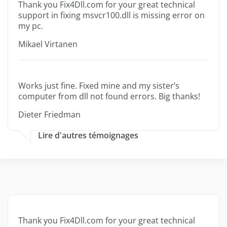
Thank you Fix4Dll.com for your great technical
support in fixing msvcr100.dll is missing error on
my pc.
Mikael Virtanen
Works just fine. Fixed mine and my sister’s
computer from dll not found errors. Big thanks!
Dieter Friedman
Lire d'autres témoignages
Thank you Fix4Dll.com for your great technical