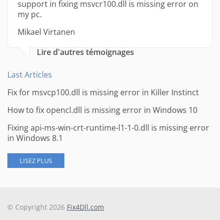
support in fixing msvcr100.dll is missing error on
my pc.
Mikael Virtanen
Lire d'autres témoignages
Last Articles
Fix for msvcp100.dll is missing error in Killer Instinct
How to fix opencl.dll is missing error in Windows 10
Fixing api-ms-win-crt-runtime-l1-1-0.dll is missing error
in Windows 8.1
LISEZ PLUS
© Copyright 2026
Fix4Dll.com