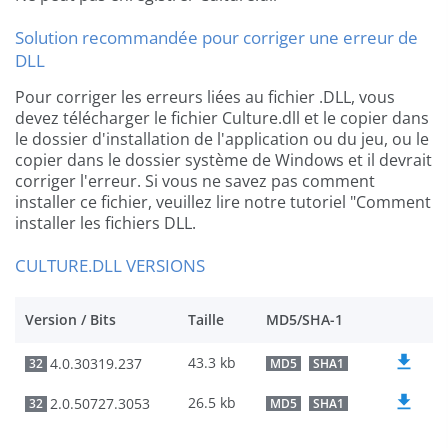
Solution recommandée pour corriger une erreur de
DLL
Pour corriger les erreurs liées au fichier .DLL, vous
devez télécharger le fichier Culture.dll et le copier dans
le dossier d'installation de l'application ou du jeu, ou le
copier dans le dossier système de Windows et il devrait
corriger l'erreur. Si vous ne savez pas comment
installer ce fichier, veuillez lire notre tutoriel "Comment
installer les fichiers DLL.
CULTURE.DLL VERSIONS
Version / Bits
Taille
MD5/SHA-1
43.3 kb
4.0.30319.237
32
MD5
SHA1
26.5 kb
2.0.50727.3053
32
MD5
SHA1