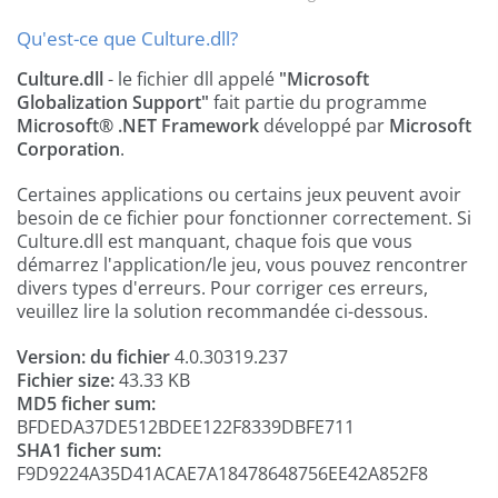
Qu'est-ce que Culture.dll?
Culture.dll
- le fichier dll appelé
"Microsoft
Globalization Support"
fait partie du programme
Microsoft® .NET Framework
développé par
Microsoft
Corporation
.
Certaines applications ou certains jeux peuvent avoir
besoin de ce fichier pour fonctionner correctement. Si
Culture.dll est manquant, chaque fois que vous
démarrez l'application/le jeu, vous pouvez rencontrer
divers types d'erreurs. Pour corriger ces erreurs,
veuillez lire la solution recommandée ci-dessous.
Version: du fichier
4.0.30319.237
Fichier size:
43.33 KB
MD5 ficher sum:
BFDEDA37DE512BDEE122F8339DBFE711
SHA1 ficher sum:
F9D9224A35D41ACAE7A18478648756EE42A852F8