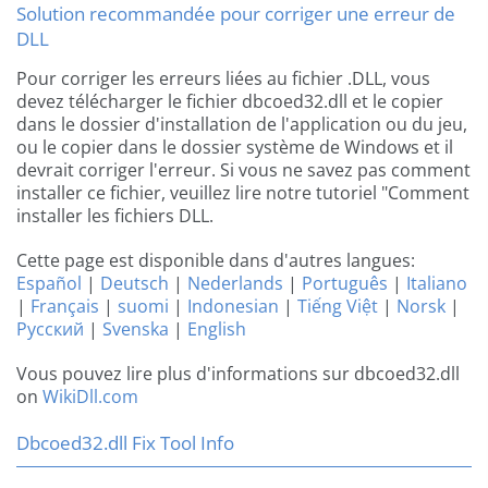
Solution recommandée pour corriger une erreur de
DLL
Pour corriger les erreurs liées au fichier .DLL, vous
devez télécharger le fichier dbcoed32.dll et le copier
dans le dossier d'installation de l'application ou du jeu,
ou le copier dans le dossier système de Windows et il
devrait corriger l'erreur. Si vous ne savez pas comment
installer ce fichier, veuillez lire notre tutoriel "Comment
installer les fichiers DLL.
Cette page est disponible dans d'autres langues:
Español
|
Deutsch
|
Nederlands
|
Português
|
Italiano
|
Français
|
suomi
|
Indonesian
|
Tiếng Việt
|
Norsk
|
Русский
|
Svenska
|
English
Vous pouvez lire plus d'informations sur dbcoed32.dll
on
WikiDll.com
Dbcoed32.dll Fix Tool Info