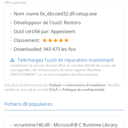
offre spéciale
Nom :name fix_dbcoed32.dll-setup.exe
Développeur de l'outil: Restoro
Outil certifié par: Appesteem
Classement:
Downloaded: 943 473 les fois
Téléchargez l'outil de réparation maintenant
Limitations: la version d'essai offre un nombre illimité de scans, de
sauvegardes, de restaurations de votre registre Windows
GRATUITEMENT. La version complète doit être achetée.
Voir plus d'informations sur
Outbyte
et
instructions d'installation
. Veuillez
vérifier le nom de la société
EULA
et
Politique de confidentialité
Fichiers dll populaires
vcruntime140.dll
- Microsoft® C Runtime Library