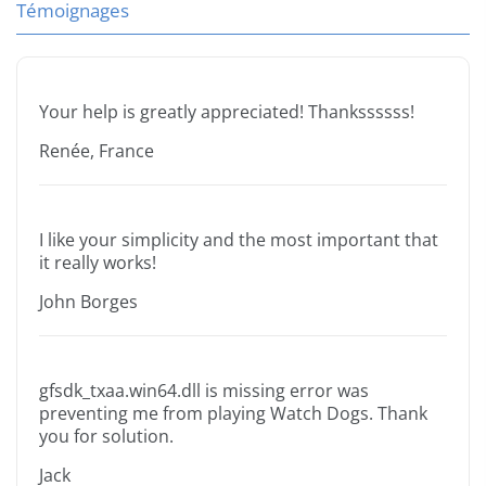
Témoignages
Your help is greatly appreciated! Thankssssss!
Renée, France
I like your simplicity and the most important that
it really works!
John Borges
gfsdk_txaa.win64.dll is missing error was
preventing me from playing Watch Dogs. Thank
you for solution.
Jack