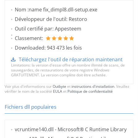
Nom :name fix_dimpl8.dll-setup.exe
Développeur de l'outil: Restoro
Outil certifié par: Appesteem
Classement:
Downloaded: 943 473 les fois
Téléchargez l'outil de réparation maintenant
Limitations: la version d'essai offre un nombre illimité de scans, de
sauvegardes, de restaurations de votre registre Windows
GRATUITEMENT. La version complète doit être achetée.
Voir plus d'informations sur
Outbyte
et
instructions d'installation
. Veuillez
vérifier le nom de la société
EULA
et
Politique de confidentialité
Fichiers dll populaires
vcruntime140.dll
- Microsoft® C Runtime Library