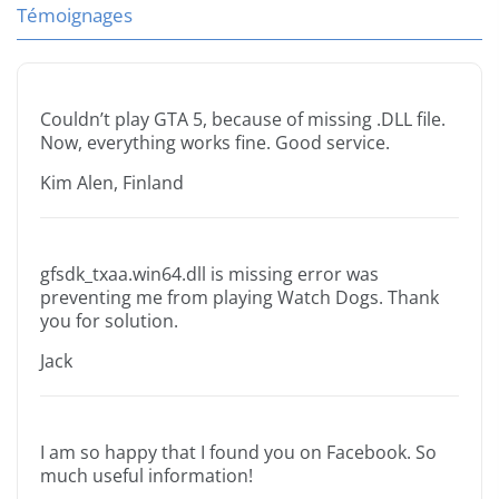
Témoignages
Couldn’t play GTA 5, because of missing .DLL file.
Now, everything works fine. Good service.
Kim Alen, Finland
gfsdk_txaa.win64.dll is missing error was
preventing me from playing Watch Dogs. Thank
you for solution.
Jack
I am so happy that I found you on Facebook. So
much useful information!