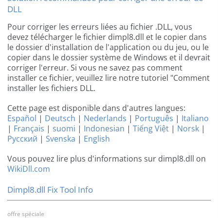
DLL
Pour corriger les erreurs liées au fichier .DLL, vous
devez télécharger le fichier dimpl8.dll et le copier dans
le dossier d'installation de l'application ou du jeu, ou le
copier dans le dossier système de Windows et il devrait
corriger l'erreur. Si vous ne savez pas comment
installer ce fichier, veuillez lire notre tutoriel "Comment
installer les fichiers DLL.
Cette page est disponible dans d'autres langues:
Español
|
Deutsch
|
Nederlands
|
Português
|
Italiano
|
Français
|
suomi
|
Indonesian
|
Tiếng Việt
|
Norsk
|
Русский
|
Svenska
|
English
Vous pouvez lire plus d'informations sur dimpl8.dll on
WikiDll.com
Dimpl8.dll Fix Tool Info
offre spéciale