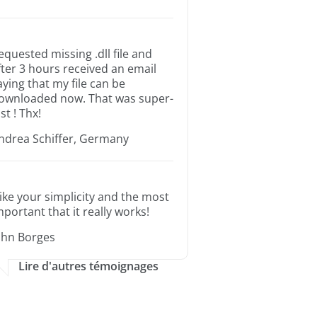
equested missing .dll file and
fter 3 hours received an email
aying that my file can be
ownloaded now. That was super-
st ! Thx!
ndrea Schiffer, Germany
 like your simplicity and the most
mportant that it really works!
ohn Borges
Lire d'autres témoignages