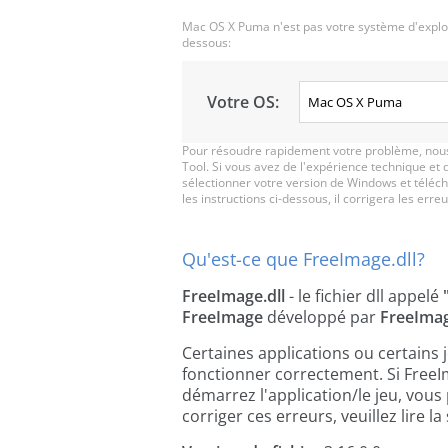
Mac OS X Puma n'est pas votre système d'exploit
dessous:
Votre OS:
Pour résoudre rapidement votre problème, nous
Tool. Si vous avez de l'expérience technique et 
sélectionner votre version de Windows et télécha
les instructions ci-dessous, il corrigera les erreu
Qu'est-ce que FreeImage.dll?
FreeImage.dll
- le fichier dll appelé
FreeImage
développé par
FreeIma
Certaines applications ou certains 
fonctionner correctement. Si FreeI
démarrez l'application/le jeu, vous
corriger ces erreurs, veuillez lire