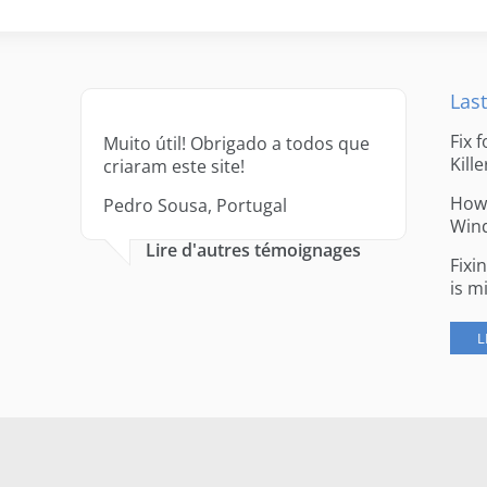
Last
Fix 
Muito útil! Obrigado a todos que
Kille
criaram este site!
How 
Pedro Sousa, Portugal
Win
Lire d'autres témoignages
Fixi
is m
L