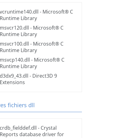
vcruntime140.dll
- Microsoft® C
Runtime Library
msvcr120.dll
- Microsoft® C
Runtime Library
msvcr100.dll
- Microsoft® C
Runtime Library
msvcp140.dll
- Microsoft® C
Runtime Library
d3dx9_43.dll
- Direct3D 9
Extensions
es fichiers dll
crdb_fielddef.dll
- Crystal
Reports database driver for