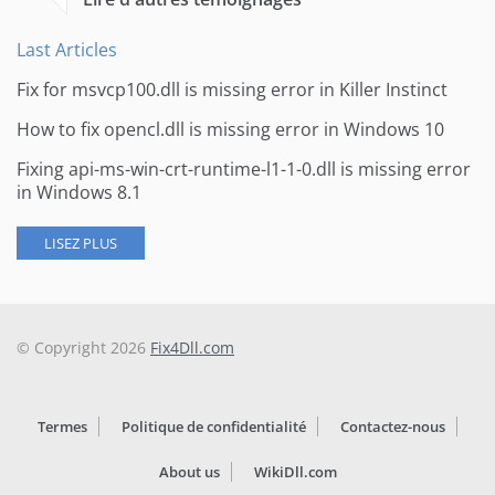
Last Articles
Fix for msvcp100.dll is missing error in Killer Instinct
How to fix opencl.dll is missing error in Windows 10
Fixing api-ms-win-crt-runtime-l1-1-0.dll is missing error
in Windows 8.1
LISEZ PLUS
© Copyright 2026
Fix4Dll.com
Termes
Politique de confidentialité
Contactez-nous
About us
WikiDll.com