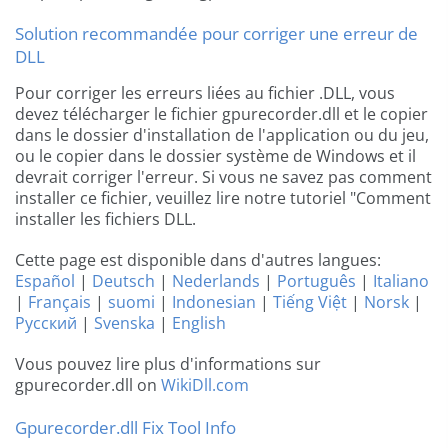
Solution recommandée pour corriger une erreur de
DLL
Pour corriger les erreurs liées au fichier .DLL, vous
devez télécharger le fichier gpurecorder.dll et le copier
dans le dossier d'installation de l'application ou du jeu,
ou le copier dans le dossier système de Windows et il
devrait corriger l'erreur. Si vous ne savez pas comment
installer ce fichier, veuillez lire notre tutoriel "Comment
installer les fichiers DLL.
Cette page est disponible dans d'autres langues:
Español
|
Deutsch
|
Nederlands
|
Português
|
Italiano
|
Français
|
suomi
|
Indonesian
|
Tiếng Việt
|
Norsk
|
Русский
|
Svenska
|
English
Vous pouvez lire plus d'informations sur
gpurecorder.dll on
WikiDll.com
Gpurecorder.dll Fix Tool Info