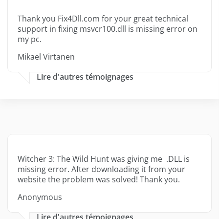
Thank you Fix4Dll.com for your great technical
support in fixing msvcr100.dll is missing error on
my pc.
Mikael Virtanen
Lire d'autres témoignages
Witcher 3: The Wild Hunt was giving me .DLL is
missing error. After downloading it from your
website the problem was solved! Thank you.
Anonymous
Lire d'autres témoignages