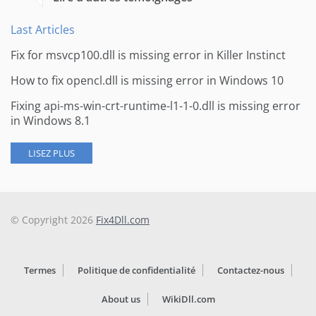
Last Articles
Fix for msvcp100.dll is missing error in Killer Instinct
How to fix opencl.dll is missing error in Windows 10
Fixing api-ms-win-crt-runtime-l1-1-0.dll is missing error
in Windows 8.1
LISEZ PLUS
© Copyright 2026
Fix4Dll.com
Termes
Politique de confidentialité
Contactez-nous
About us
WikiDll.com