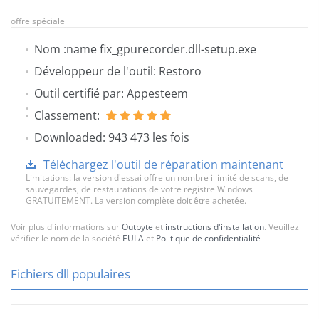
offre spéciale
Nom :name fix_gpurecorder.dll-setup.exe
Développeur de l'outil: Restoro
Outil certifié par: Appesteem
Classement:
Downloaded: 943 473 les fois
Téléchargez l'outil de réparation maintenant
Limitations: la version d'essai offre un nombre illimité de scans, de
sauvegardes, de restaurations de votre registre Windows
GRATUITEMENT. La version complète doit être achetée.
Voir plus d'informations sur
Outbyte
et
instructions d'installation
. Veuillez
vérifier le nom de la société
EULA
et
Politique de confidentialité
Fichiers dll populaires