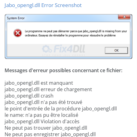
Jabo_opengl.dll Error Screenshot
Messages d'erreur possibles concernant ce fichier:
jabo_opengl.dll est manquant
jabo_opengl.dll erreur de chargement
jabo_opengl.dll crash
jabo_opengl.dll n'a pas été trouvé
le point d'entrée de la procédure jabo_opengl.dll
le name: n'a pas pu être localisé
jabo_opengl.dll Violation d'accès
Ne peut pas trouver jabo_opengl.dll
Ne peut pas enregistrer jabo_opengl.dll