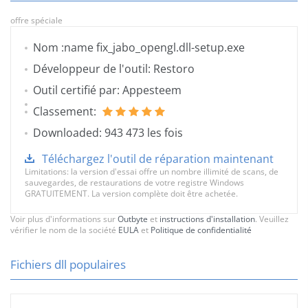
offre spéciale
Nom :name fix_jabo_opengl.dll-setup.exe
Développeur de l'outil: Restoro
Outil certifié par: Appesteem
Classement:
Downloaded: 943 473 les fois
Téléchargez l'outil de réparation maintenant
Limitations: la version d'essai offre un nombre illimité de scans, de
sauvegardes, de restaurations de votre registre Windows
GRATUITEMENT. La version complète doit être achetée.
Voir plus d'informations sur
Outbyte
et
instructions d'installation
. Veuillez
vérifier le nom de la société
EULA
et
Politique de confidentialité
Fichiers dll populaires