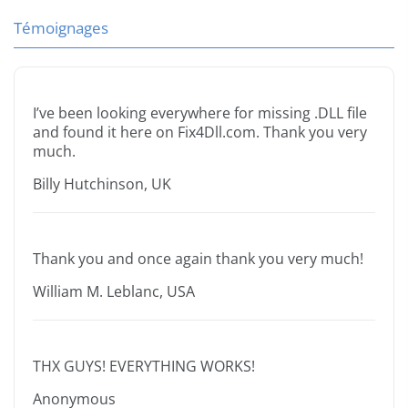
Témoignages
I’ve been looking everywhere for missing .DLL file
and found it here on Fix4Dll.com. Thank you very
much.
Billy Hutchinson, UK
Thank you and once again thank you very much!
William M. Leblanc, USA
THX GUYS! EVERYTHING WORKS!
Anonymous