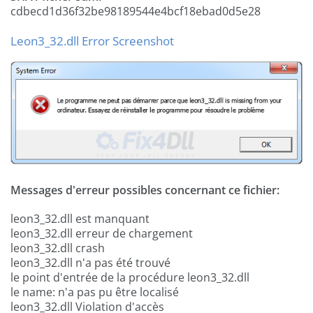
cdbecd1d36f32be98189544e4bcf18ebad0d5e28
Leon3_32.dll Error Screenshot
Messages d'erreur possibles concernant ce fichier:
leon3_32.dll est manquant
leon3_32.dll erreur de chargement
leon3_32.dll crash
leon3_32.dll n'a pas été trouvé
le point d'entrée de la procédure leon3_32.dll
le name: n'a pas pu être localisé
leon3_32.dll Violation d'accès