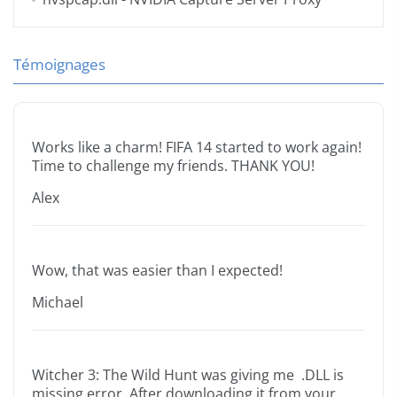
Témoignages
Works like a charm! FIFA 14 started to work again!
Time to challenge my friends. THANK YOU!
Alex
Wow, that was easier than I expected!
Michael
Witcher 3: The Wild Hunt was giving me .DLL is
missing error. After downloading it from your