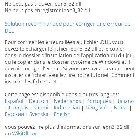
Ne peut pas trouver leon3_32.dll
Ne peut pas enregistrer leon3_32.dll
Solution recommandée pour corriger une erreur de
DLL
Pour corriger les erreurs liées au fichier .DLL, vous
devez télécharger le fichier leon3_32.dll et le copier
dans le dossier d'installation de l'application ou du jeu,
ou le copier dans le dossier système de Windows et il
devrait corriger l'erreur. Si vous ne savez pas comment
installer ce fichier, veuillez lire notre tutoriel "Comment
installer les fichiers DLL.
Cette page est disponible dans d'autres langues:
Español
|
Deutsch
|
Nederlands
|
Português
|
Italiano
|
Français
|
suomi
|
Indonesian
|
Tiếng Việt
|
Norsk
|
Русский
|
Svenska
|
English
Vous pouvez lire plus d'informations sur leon3_32.dll
on
WikiDll.com