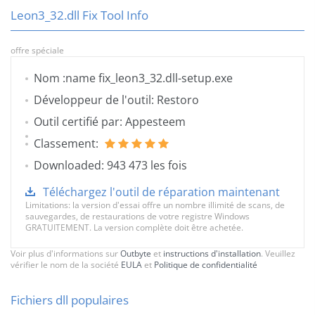
Leon3_32.dll Fix Tool Info
offre spéciale
Nom :name fix_leon3_32.dll-setup.exe
Développeur de l'outil: Restoro
Outil certifié par: Appesteem
Classement:
Downloaded: 943 473 les fois
Téléchargez l'outil de réparation maintenant
Limitations: la version d'essai offre un nombre illimité de scans, de
sauvegardes, de restaurations de votre registre Windows
GRATUITEMENT. La version complète doit être achetée.
Voir plus d'informations sur
Outbyte
et
instructions d'installation
. Veuillez
vérifier le nom de la société
EULA
et
Politique de confidentialité
Fichiers dll populaires