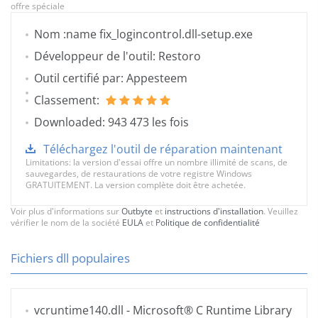
offre spéciale
Nom :name fix_logincontrol.dll-setup.exe
Développeur de l'outil: Restoro
Outil certifié par: Appesteem
Classement:
Downloaded: 943 473 les fois
Téléchargez l'outil de réparation maintenant
Limitations: la version d'essai offre un nombre illimité de scans, de
sauvegardes, de restaurations de votre registre Windows
GRATUITEMENT. La version complète doit être achetée.
Voir plus d'informations sur
Outbyte
et
instructions d'installation
. Veuillez
vérifier le nom de la société
EULA
et
Politique de confidentialité
Fichiers dll populaires
vcruntime140.dll
- Microsoft® C Runtime Library