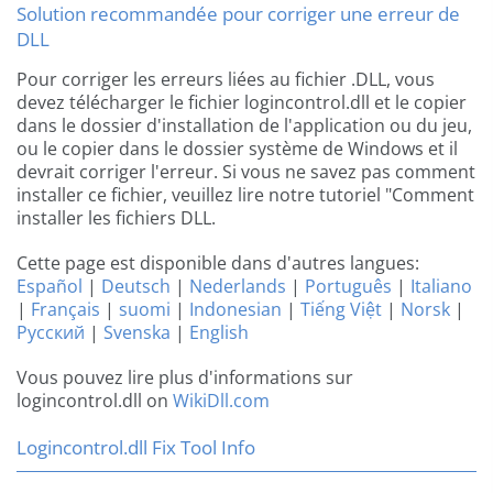
Solution recommandée pour corriger une erreur de
DLL
Pour corriger les erreurs liées au fichier .DLL, vous
devez télécharger le fichier logincontrol.dll et le copier
dans le dossier d'installation de l'application ou du jeu,
ou le copier dans le dossier système de Windows et il
devrait corriger l'erreur. Si vous ne savez pas comment
installer ce fichier, veuillez lire notre tutoriel "Comment
installer les fichiers DLL.
Cette page est disponible dans d'autres langues:
Español
|
Deutsch
|
Nederlands
|
Português
|
Italiano
|
Français
|
suomi
|
Indonesian
|
Tiếng Việt
|
Norsk
|
Русский
|
Svenska
|
English
Vous pouvez lire plus d'informations sur
logincontrol.dll on
WikiDll.com
Logincontrol.dll Fix Tool Info