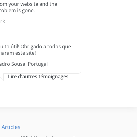
rom your website and the
roblem is gone.
irk
uito útil! Obrigado a todos que
riaram este site!
edro Sousa, Portugal
Lire d'autres témoignages
 Articles