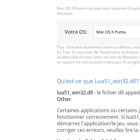
Mac OS X Puma n'est pas votre système d'exploit
dessous:
Votre OS:
Pour résoudre rapidement votre problème, nous
Fix Tool. Si vous avez de l'expérience technique
veuillez sélectionner votre version de Windows e
en suivant les instructions ci-dessous, il corriger
Qu'est-ce que Lua51_win32.dll?
lua51_win32.dll
- le fichier dll appe
Other
.
Certaines applications ou certains 
fonctionner correctement. Si lua51
démarrez l'application/le jeu, vous
corriger ces erreurs, veuillez lire