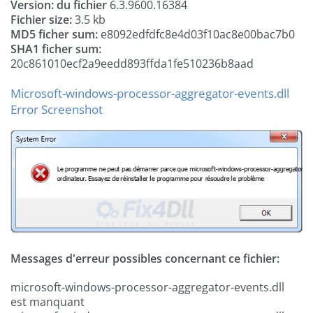
Version: du fichier
6.3.9600.16384
Fichier size:
3.5 kb
MD5 ficher sum:
e8092edfdfc8e4d03f10ac8e00bac7b0
SHA1 ficher sum:
20c861010ecf2a9eedd893ffda1fe510236b8aad
Microsoft-windows-processor-aggregator-events.dll
Error Screenshot
Messages d'erreur possibles concernant ce fichier:
microsoft-windows-processor-aggregator-events.dll
est manquant