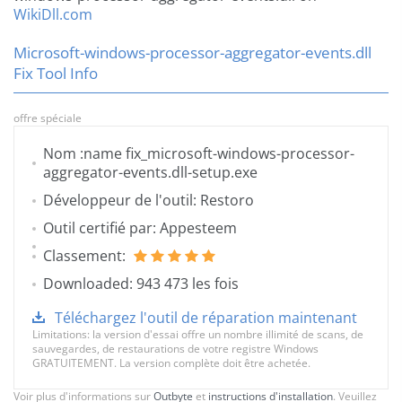
WikiDll.com
Microsoft-windows-processor-aggregator-events.dll
Fix Tool Info
offre spéciale
Nom :name fix_microsoft-windows-processor-
aggregator-events.dll-setup.exe
Développeur de l'outil: Restoro
Outil certifié par: Appesteem
Classement:
Downloaded: 943 473 les fois
Téléchargez l'outil de réparation maintenant
Limitations: la version d'essai offre un nombre illimité de scans, de
sauvegardes, de restaurations de votre registre Windows
GRATUITEMENT. La version complète doit être achetée.
Voir plus d'informations sur
Outbyte
et
instructions d'installation
. Veuillez