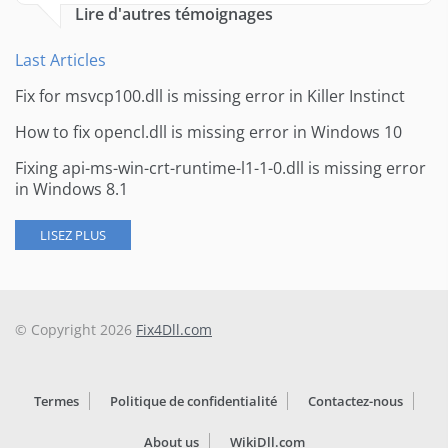
Lire d'autres témoignages
Last Articles
Fix for msvcp100.dll is missing error in Killer Instinct
How to fix opencl.dll is missing error in Windows 10
Fixing api-ms-win-crt-runtime-l1-1-0.dll is missing error
in Windows 8.1
LISEZ PLUS
© Copyright 2026
Fix4Dll.com
Termes
Politique de confidentialité
Contactez-nous
About us
WikiDll.com