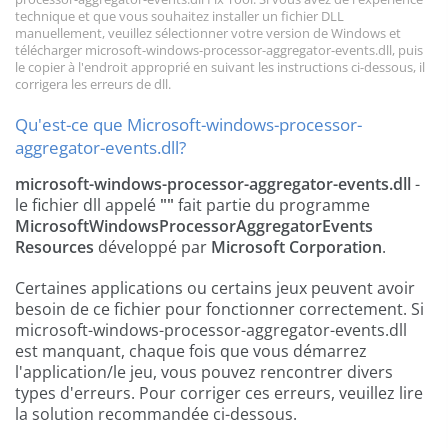
technique et que vous souhaitez installer un fichier DLL
manuellement, veuillez sélectionner votre version de Windows et
télécharger microsoft-windows-processor-aggregator-events.dll, puis
le copier à l'endroit approprié en suivant les instructions ci-dessous, il
corrigera les erreurs de dll.
Qu'est-ce que Microsoft-windows-processor-
aggregator-events.dll?
microsoft-windows-processor-aggregator-events.dll
-
le fichier dll appelé
""
fait partie du programme
MicrosoftWindowsProcessorAggregatorEvents
Resources
développé par
Microsoft Corporation
.
Certaines applications ou certains jeux peuvent avoir
besoin de ce fichier pour fonctionner correctement. Si
microsoft-windows-processor-aggregator-events.dll
est manquant, chaque fois que vous démarrez
l'application/le jeu, vous pouvez rencontrer divers
types d'erreurs. Pour corriger ces erreurs, veuillez lire
la solution recommandée ci-dessous.