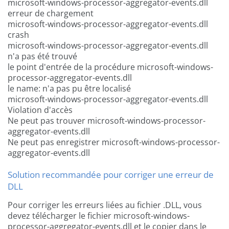
microsoft-windows-processor-aggregator-events.dll
erreur de chargement
microsoft-windows-processor-aggregator-events.dll
crash
microsoft-windows-processor-aggregator-events.dll
n'a pas été trouvé
le point d'entrée de la procédure microsoft-windows-
processor-aggregator-events.dll
le name: n'a pas pu être localisé
microsoft-windows-processor-aggregator-events.dll
Violation d'accès
Ne peut pas trouver microsoft-windows-processor-
aggregator-events.dll
Ne peut pas enregistrer microsoft-windows-processor-
aggregator-events.dll
Solution recommandée pour corriger une erreur de
DLL
Pour corriger les erreurs liées au fichier .DLL, vous
devez télécharger le fichier microsoft-windows-
processor-aggregator-events.dll et le copier dans le