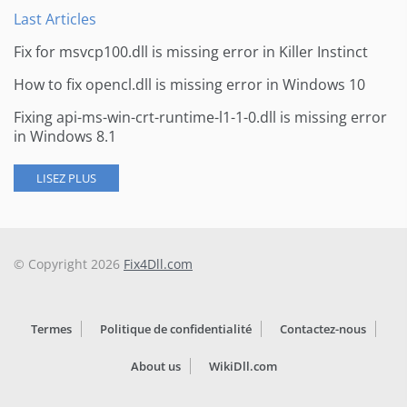
Last Articles
Fix for msvcp100.dll is missing error in Killer Instinct
How to fix opencl.dll is missing error in Windows 10
Fixing api-ms-win-crt-runtime-l1-1-0.dll is missing error
in Windows 8.1
LISEZ PLUS
© Copyright 2026
Fix4Dll.com
Termes
Politique de confidentialité
Contactez-nous
About us
WikiDll.com