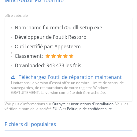
Mmcl70u.dll Fix Tool Info
offre spéciale
Nom :name fix_mmcl70u.dll-setup.exe
Développeur de l'outil: Restoro
Outil certifié par: Appesteem
Classement:
Downloaded: 943 473 les fois
Téléchargez l'outil de réparation maintenant
Limitations: la version d'essai offre un nombre illimité de scans, de
sauvegardes, de restaurations de votre registre Windows
GRATUITEMENT. La version complète doit être achetée.
Voir plus d'informations sur
Outbyte
et
instructions d'installation
. Veuillez
vérifier le nom de la société
EULA
et
Politique de confidentialité
Fichiers dll populaires