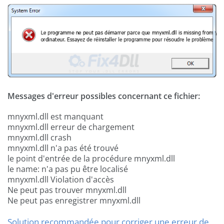
Messages d'erreur possibles concernant ce fichier:
mnyxml.dll est manquant
mnyxml.dll erreur de chargement
mnyxml.dll crash
mnyxml.dll n'a pas été trouvé
le point d'entrée de la procédure mnyxml.dll
le name: n'a pas pu être localisé
mnyxml.dll Violation d'accès
Ne peut pas trouver mnyxml.dll
Ne peut pas enregistrer mnyxml.dll
Solution recommandée pour corriger une erreur de