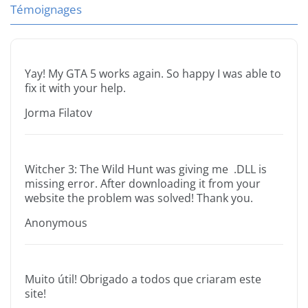
Témoignages
Yay! My GTA 5 works again. So happy I was able to
fix it with your help.
Jorma Filatov
Witcher 3: The Wild Hunt was giving me .DLL is
missing error. After downloading it from your
website the problem was solved! Thank you.
Anonymous
Muito útil! Obrigado a todos que criaram este
site!