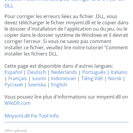
DLL
Pour corriger les erreurs liées au fichier .DLL, vous
devez télécharger le fichier mnyxml.dll et le copier dans
le dossier d'installation de l'application ou du jeu, ou le
copier dans le dossier système de Windows et il devrait
corriger l'erreur. Si vous ne savez pas comment
installer ce fichier, veuillez lire notre tutoriel "Comment
installer les fichiers DLL.
Cette page est disponible dans d'autres langues:
Español
|
Deutsch
|
Nederlands
|
Português
|
Italiano
|
Français
|
suomi
|
Indonesian
|
Tiếng Việt
|
Norsk
|
Русский
|
Svenska
|
English
Vous pouvez lire plus d'informations sur mnyxml.dll on
WikiDll.com
Mnyxml.dll Fix Tool Info
offre spéciale