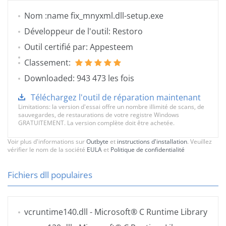
Nom :name fix_mnyxml.dll-setup.exe
Développeur de l'outil: Restoro
Outil certifié par: Appesteem
Classement:
Downloaded: 943 473 les fois
Téléchargez l'outil de réparation maintenant
Limitations: la version d'essai offre un nombre illimité de scans, de
sauvegardes, de restaurations de votre registre Windows
GRATUITEMENT. La version complète doit être achetée.
Voir plus d'informations sur
Outbyte
et
instructions d'installation
. Veuillez
vérifier le nom de la société
EULA
et
Politique de confidentialité
Fichiers dll populaires
vcruntime140.dll
- Microsoft® C Runtime Library