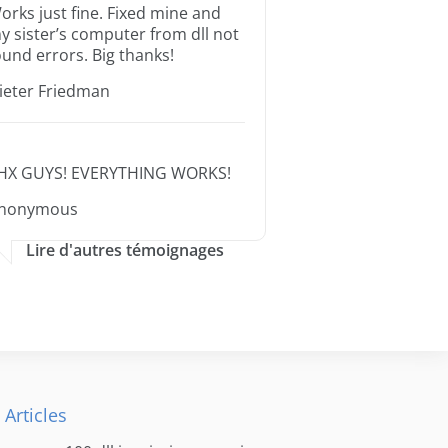
orks just fine. Fixed mine and
y sister’s computer from dll not
ound errors. Big thanks!
ieter Friedman
HX GUYS! EVERYTHING WORKS!
nonymous
Lire d'autres témoignages
 Articles