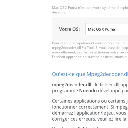
Mac OS X Puma n'est pas votre système d'exploit
dessous:
Votre OS:
Pour résoudre rapidement votre problème, nous
mpeg2decoder.dll Fix Tool. Si vous avez de l'exp
manuellement, veuillez sélectionner votre vers
l'endroit approprié en suivant les instructions ci
Qu'est-ce que Mpeg2decoder.dl
mpeg2decoder.dll
- le fichier dll a
programme
Nuendo
développé pa
Certaines applications ou certains 
fonctionner correctement. Si mpeg
démarrez l'application/le jeu, vous
corriger ces erreurs, veuillez lire