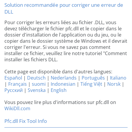
Solution recommandée pour corriger une erreur de
DLL
Pour corriger les erreurs liées au fichier .DLL, vous
devez télécharger le fichier pfc.dll et le copier dans le
dossier d'installation de l'application ou du jeu, ou le
copier dans le dossier système de Windows et il devrait
corriger l'erreur. Si vous ne savez pas comment
installer ce fichier, veuillez lire notre tutoriel "Comment
installer les fichiers DLL.
Cette page est disponible dans d'autres langues:
Español
|
Deutsch
|
Nederlands
|
Português
|
Italiano
|
Français
|
suomi
|
Indonesian
|
Tiếng Việt
|
Norsk
|
Русский
|
Svenska
|
English
Vous pouvez lire plus d'informations sur pfc.dll on
WikiDll.com
Pfc.dll Fix Tool Info