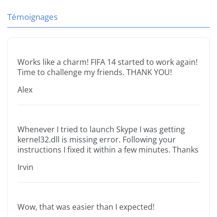
Témoignages
Works like a charm! FIFA 14 started to work again!
Time to challenge my friends. THANK YOU!
Alex
Whenever I tried to launch Skype I was getting
kernel32.dll is missing error. Following your
instructions I fixed it within a few minutes. Thanks
Irvin
Wow, that was easier than I expected!