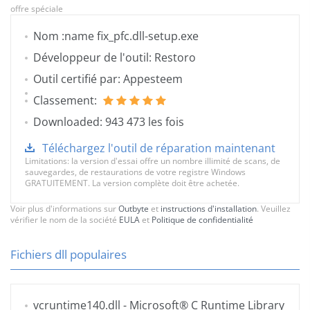
offre spéciale
Nom :name fix_pfc.dll-setup.exe
Développeur de l'outil: Restoro
Outil certifié par: Appesteem
Classement:
Downloaded: 943 473 les fois
Téléchargez l'outil de réparation maintenant
Limitations: la version d'essai offre un nombre illimité de scans, de
sauvegardes, de restaurations de votre registre Windows
GRATUITEMENT. La version complète doit être achetée.
Voir plus d'informations sur
Outbyte
et
instructions d'installation
. Veuillez
vérifier le nom de la société
EULA
et
Politique de confidentialité
Fichiers dll populaires
vcruntime140.dll
- Microsoft® C Runtime Library