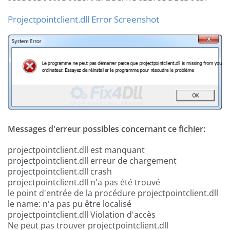
Projectpointclient.dll Error Screenshot
Messages d'erreur possibles concernant ce fichier:
projectpointclient.dll est manquant
projectpointclient.dll erreur de chargement
projectpointclient.dll crash
projectpointclient.dll n'a pas été trouvé
le point d'entrée de la procédure projectpointclient.dll
le name: n'a pas pu être localisé
projectpointclient.dll Violation d'accès
Ne peut pas trouver projectpointclient.dll