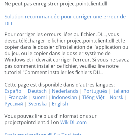
Ne peut pas enregistrer projectpointclient.dll
Solution recommandée pour corriger une erreur de
DLL
Pour corriger les erreurs liées au fichier .DLL, vous
devez télécharger le fichier projectpointclient.dll et le
copier dans le dossier d'installation de l'application ou
du jeu, ou le copier dans le dossier système de
Windows et il devrait corriger l'erreur. Si vous ne savez
pas comment installer ce fichier, veuillez lire notre
tutoriel "Comment installer les fichiers DLL.
Cette page est disponible dans d'autres langues:
Español
|
Deutsch
|
Nederlands
|
Português
|
Italiano
|
Français
|
suomi
|
Indonesian
|
Tiếng Việt
|
Norsk
|
Русский
|
Svenska
|
English
Vous pouvez lire plus d'informations sur
projectpointclient.dll on
WikiDll.com