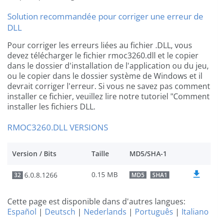
Solution recommandée pour corriger une erreur de
DLL
Pour corriger les erreurs liées au fichier .DLL, vous
devez télécharger le fichier rmoc3260.dll et le copier
dans le dossier d'installation de l'application ou du jeu,
ou le copier dans le dossier système de Windows et il
devrait corriger l'erreur. Si vous ne savez pas comment
installer ce fichier, veuillez lire notre tutoriel "Comment
installer les fichiers DLL.
RMOC3260.DLL VERSIONS
Version / Bits
Taille
MD5/SHA-1
0.15 MB
6.0.8.1266
32
MD5
SHA1
Cette page est disponible dans d'autres langues:
Español
|
Deutsch
|
Nederlands
|
Português
|
Italiano