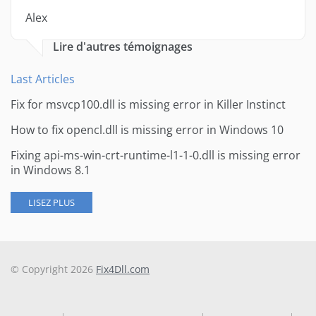
Alex
Lire d'autres témoignages
Last Articles
Fix for msvcp100.dll is missing error in Killer Instinct
How to fix opencl.dll is missing error in Windows 10
Fixing api-ms-win-crt-runtime-l1-1-0.dll is missing error
in Windows 8.1
LISEZ PLUS
© Copyright 2026
Fix4Dll.com