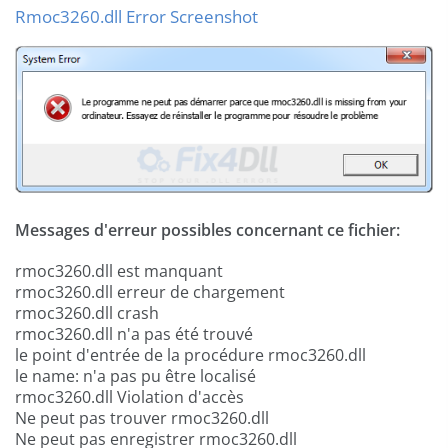
Rmoc3260.dll Error Screenshot
Messages d'erreur possibles concernant ce fichier:
rmoc3260.dll est manquant
rmoc3260.dll erreur de chargement
rmoc3260.dll crash
rmoc3260.dll n'a pas été trouvé
le point d'entrée de la procédure rmoc3260.dll
le name: n'a pas pu être localisé
rmoc3260.dll Violation d'accès
Ne peut pas trouver rmoc3260.dll
Ne peut pas enregistrer rmoc3260.dll